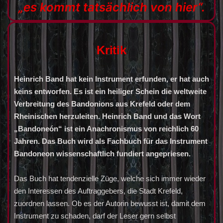
„es kommt tatsächlich von hier“.
Kritik
Heinrich Band hat kein Instrument erfunden, er hat auch
keins entworfen. Es ist ein heiliger Schein die weltweite
Verbreitung des Bandonions aus Krefeld oder dem
Rheinischen herzuleiten. Heinrich Band und das Wort
„Bandoneón“ ist ein Anachronismus von reichlich 60
Jahren. Das Buch wird als Fachbuch für das Instrument
Bandoneon wissenschaftlich fundiert angepriesen.
Das Buch hat tendenzielle Züge, welche sich immer wieder
den Interessen des Auftraggebers, die Stadt Krefeld,
zuordnen lassen. Ob es der Autorin bewusst ist, damit dem
Instrument zu schaden, darf der Leser gern selbst