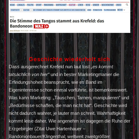
Geschichte wiederholt sich
Dass ausgerechnet Krefeld nun laut tost
„es kommt
tatsächlich von hier“
und in bester Marketingmanier die
Erfindungshoheit beansprucht, wie es Band im
Eigeninteresse schon einmal vorführte, ist bemerkenswert.
Was kann Marketing: „Täuschen, Tarnen, manipulieren“ und
„Bedürfnisse schaffen, die man nicht hat“. Geschichte wird
nicht dadurch wahrer, je lauter man schreit. Wahrhaftigkeit
kommt leise daher. Wie angenehm ist dagegen die Ruhe der
Erzgebirgler (Zitat Uwe Hartenhauer –
Bandonionbauer/Klingenthal; weltweit zweitgrößter