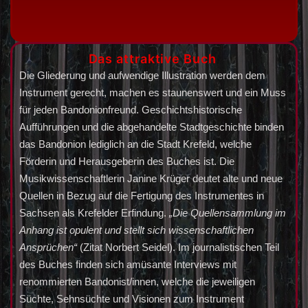
Das attraktive Buch
Die Gliederung und aufwendige Illustration werden dem
Instrument gerecht, machen es staunenswert und ein Muss
für jeden Bandonionfreund. Geschichtshistorische
Aufführungen und die abgehandelte Stadtgeschichte binden
das Bandonion lediglich an die Stadt Krefeld, welche
Förderin und Herausgeberin des Buches ist. Die
Musikwissenschaftlerin Janine Krüger deutet alte und neue
Quellen in Bezug auf die Fertigung des Instrumentes in
Sachsen als Krefelder Erfindung.
„Die Quellensammlung im
Anhang ist opulent und stellt sich wissenschaftlichen
Ansprüchen“
(Zitat Norbert Seidel). Im journalistischen Teil
des Buches finden sich amüsante Interviews mit
renommierten Bandonist/innen, welche die jeweiligen
Süchte, Sehnsüchte und Visionen zum Instrument