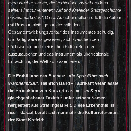
Herausgeber war es, die Verbindung zwischen Band,
seinem Instrumentenentwurf und Krefelder Stadtgeschichte
herauszuarbeiten“.
Diese Aufgabenstellung erfüllt die Autorin
mit Bravour, bleibt genau deshalb den
Gesamtentwicklungsverlauf des Instrumentes schuldig.
Großartig wäre es gewesen, sich zwischen den
sächsischen und rheinischen Kulturreferenten
auszutauschen und das Instrument als überregionale
Entwicklung der Welt zu präsentieren.
Die Enthüllung des Buches:
„die Spur führt nach
Waldheim/Sa.“.
Heinrich Band – Fabrikant veranlasste
die Produktion von Konzertinas mit
„im Kern“
gleichgebliebener Tastatur unter seinem Namen,
hergestellt aus Sträflingsarbeit. Diese Erkenntnis ist
neu – darauf beruft sich nunmehr die Kulturreferentin
der Stadt Krefeld: