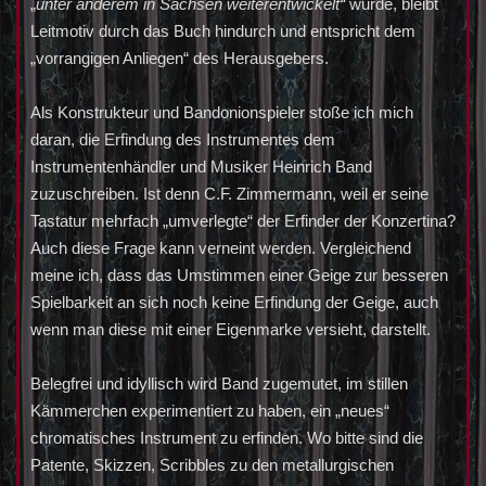
„
unter anderem in Sachsen weiterentwickelt“
wurde, bleibt
Leitmotiv durch das Buch hindurch und entspricht dem
„vorrangigen Anliegen“ des Herausgebers.
Als Konstrukteur und Bandonionspieler stoße ich mich
daran, die Erfindung des Instrumentes dem
Instrumentenhändler und Musiker Heinrich Band
zuzuschreiben. Ist denn C.F. Zimmermann, weil er seine
Tastatur mehrfach „umverlegte“ der Erfinder der Konzertina?
Auch diese Frage kann verneint werden. Vergleichend
meine ich, dass das Umstimmen einer Geige zur besseren
Spielbarkeit an sich noch keine Erfindung der Geige, auch
wenn man diese mit einer Eigenmarke versieht, darstellt.
Belegfrei und idyllisch wird Band zugemutet, im stillen
Kämmerchen experimentiert zu haben, ein „neues“
chromatisches Instrument zu erfinden. Wo bitte sind die
Patente, Skizzen, Scribbles zu den metallurgischen