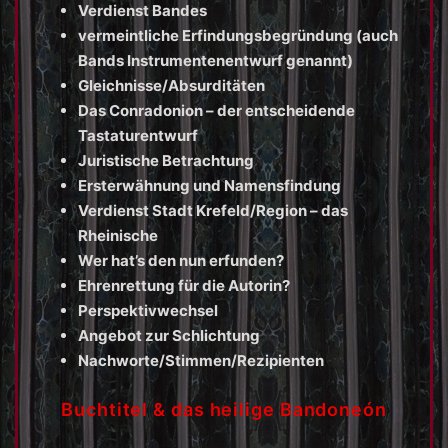
Verdienst Bandes
vermeintliche Erfindungsbegründung (auch
Bands Instrumentenentwurf genannt)
Gleichnisse/Absurditäten
Das Conradonion – der entscheidende
Tastaturentwurf
Juristische Betrachtung
Ersterwähnung und Namensfindung
Verdienst Stadt Krefeld/Region – das
Rheinische
Wer hat’s den nun erfunden?
Ehrenrettung für die Autorin?
Perspektivwechsel
Angebot zur Schlichtung
Nachworte/Stimmen/Rezipienten
Buchtitel & das heilige Bandoneón