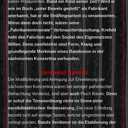
seiner Produzenten.
Band ein Kind seiner Zeit? Wird er
wie im Buch „unter Beweis gestellt“ als Fabrikant
anerkannt, hat er die Sträflingsarbeit zu verantworten.
Wenn dann doch nicht, wären seine
„Fabrikanteninserate“ Verbrauchertäuschung. Krefeld
hebt den Falschen auf den Sockel des Eigennutzens
Willen. Denn zweifelsfrei sind Form, Klang und
grundlegende Merkmale eines Bandonion in der
sächsischen Konzertina vorhanden.
Verdienst Bandes
Die Modifizierung und Anregung zur Erweiterung der
sächsischen Konzertina wären bei weniger pathetischer
Betrachtung Verdienst, sind aber
auch
Fluch Bands.
Denn
er schuf die Tonanordnung nicht im Sinne einer
musikdidaktischen Verbesserung.
Die neue Erfindung
bezieht sich auf wenige Tasten, welche umgestimmt oder
verlegt wurden.
Bands Verdienst ist die Etablierung der