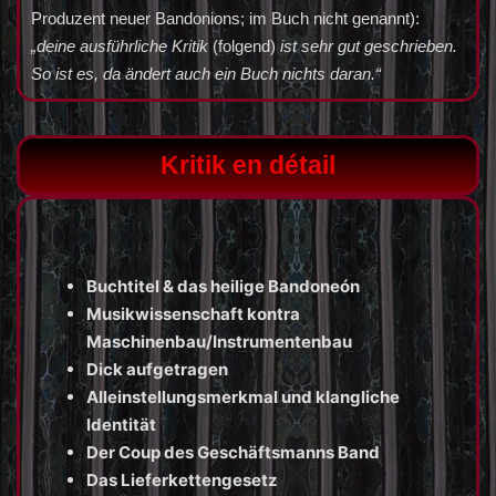
Produzent neuer Bandonions; im Buch nicht genannt):
„deine ausführliche Kritik
(folgend)
ist sehr gut geschrieben.
So ist es, da ändert auch ein Buch nichts daran.“
Kritik en détail
Buchtitel & das heilige Bandoneón
Musikwissenschaft kontra
Maschinenbau/Instrumentenbau
Dick aufgetragen
Alleinstellungsmerkmal und klangliche
Identität
Der Coup des Geschäftsmanns Band
Das Lieferkettengesetz