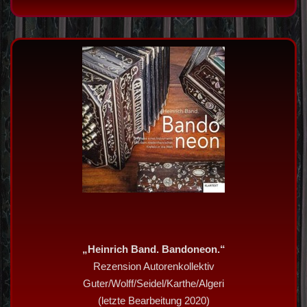
„Heinrich Band. Bandoneon.“
Rezension Autorenkollektiv
Guter/Wolff/Seidel/Karthe/Algeri
(letzte Bearbeitung 2020)