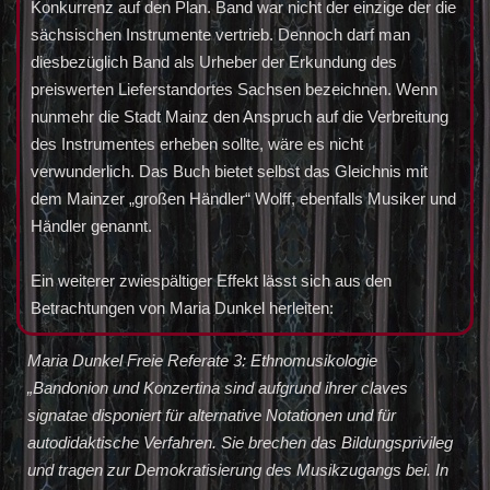
Konkurrenz auf den Plan. Band war nicht der einzige der die
sächsischen Instrumente vertrieb. Dennoch darf man
diesbezüglich Band als Urheber der Erkundung des
preiswerten Lieferstandortes Sachsen bezeichnen. Wenn
nunmehr die Stadt Mainz den Anspruch auf die Verbreitung
des Instrumentes erheben sollte, wäre es nicht
verwunderlich. Das Buch bietet selbst das Gleichnis mit
dem Mainzer „großen Händler“ Wolff, ebenfalls Musiker und
Händler genannt.
Ein weiterer zwiespältiger Effekt lässt sich aus den
Betrachtungen von Maria Dunkel herleiten:
Maria Dunkel Freie Referate 3: Ethnomusikologie
„Bandonion und Konzertina sind aufgrund ihrer claves
signatae disponiert für alternative Notationen und für
autodidaktische Verfahren. Sie brechen das Bildungsprivileg
und tragen zur Demokratisierung des Musikzugangs bei. In