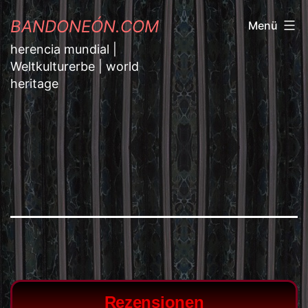
BANDONEÓN.COM
Menü
herencia mundial |
Weltkulturerbe | world
heritage
Rezensionen