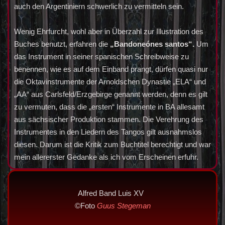
auch den Argentiniern schwerlich zu vermitteln sein.
Wenig Ehrfurcht, wohl aber in Überzahl zur Illustration des
Buches benutzt, erfahren die
„Bandoneónes santos“.
Um
das Instrument in seiner spanischen Schreibweise zu
benennen, wie es auf dem Einband prangt, dürfen quasi nur
die Oktavinstrumente der Arnoldschen Dynastie „ELA“ und
„AA“ aus Carlsfeld/Erzgebirge genannt werden, denn es gilt
zu vermuten, dass die „ersten“ Instrumente in BA allesamt
aus sächsischer Produktion stammen. Die Verehrung des
Instrumentes in den Liedern des Tangos gilt ausnahmslos
diesen. Darum ist die Kritik zum Buchtitel berechtigt und war
mein allererster Gedanke als ich vom Erscheinen erfuhr.
Alfred Band Luis XV
©Foto
Guus Stegeman