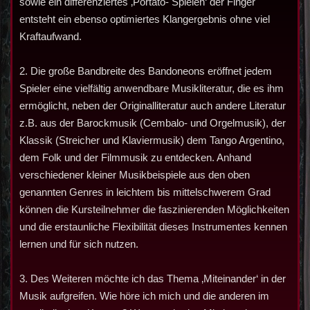
sowie ein differenziertes ‚Portato- Spielen‘ der Finger
entsteht ein ebenso optimiertes Klangergebnis ohne viel
Kraftaufwand.
2. Die große Bandbreite des Bandoneons eröffnet jedem
Spieler eine vielfältig anwendbare Musikliteratur, die es ihm
ermöglicht, neben der Originalliteratur auch andere Literatur
z.B. aus der Barockmusik (Cembalo- und Orgelmusik), der
Klassik (Streicher und Klaviermusik) dem Tango Argentino,
dem Folk und der Filmmusik zu entdecken. Anhand
verschiedener kleiner Musikbeispiele aus den oben
genannten Genres in leichtem bis mittelschwerem Grad
können die Kursteilnehmer die faszinierenden Möglichkeiten
und die erstaunliche Flexibilität dieses Instrumentes kennen
lernen und für sich nutzen.
3. Des Weiteren möchte ich das Thema ‚Miteinander‘ in der
Musik aufgreifen. Wie höre ich mich und die anderen im