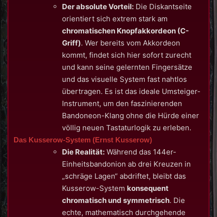
Der absolute Vorteil:
Die Diskantseite
orientiert sich extrem stark am
chromatischen Knopfakkordeon (C-
Griff)
. Wer bereits vom Akkordeon
kommt, findet sich hier sofort zurecht
und kann seine gelernten Fingersätze
und das visuelle System fast nahtlos
übertragen. Es ist das ideale Umsteiger-
Instrument, um den faszinierenden
Bandoneon-Klang ohne die Hürde einer
völlig neuen Tastaturlogik zu erleben.
Das Kusserow-System (Ernst Kusserow)
Die Realität:
Während das 144er-
Einheitsbandonion ab drei Kreuzen in
„schräge Lagen“ abdriftet, bleibt das
Kusserow-System
konsequent
chromatisch und symmetrisch
. Die
echte, mathematisch durchgehende