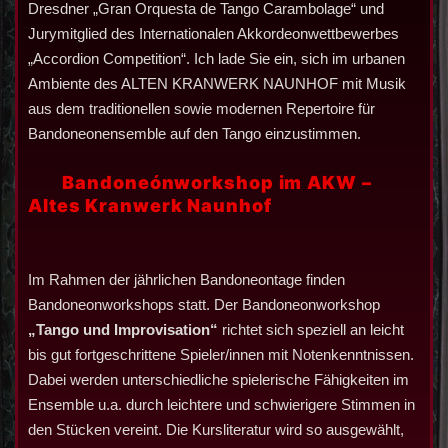
Dresdner „Gran Orquesta de Tango Carambolage“ und
Jurymitglied des Internationalen Akkordeonwettbewerbes
„Accordion Competition“. Ich lade Sie ein, sich im urbanen
Ambiente des ALTEN KRANWERK NAUNHOF mit Musik
aus dem traditionellen sowie modernen Repertoire für
Bandoneonensemble auf den Tango einzustimmen.
Bandoneónworkshop im AKW –
Altes Kranwerk Naunhof
Im Rahmen der jährlichen Bandoneontage finden
Bandoneonworkshops statt. Der Bandoneonworkshop
„Tango und Improvisation“
richtet sich speziell an leicht
bis gut fortgeschrittene Spieler/innen mit Notenkenntnissen.
Dabei werden unterschiedliche spielerische Fähigkeiten im
Ensemble u.a. durch leichtere und schwierigere Stimmen in
den Stücken vereint. Die Kursliteratur wird so ausgewählt,