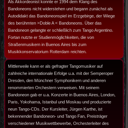
Als Akkordeonist konnte er 1994 dem Klang des
Bandoneons nicht widerstehen und begann zunächst als
Autodidakt das Bandoneonspiel im Erzgebirge, der Wiege
des berühmten >Doble A < Bandoneons. Über das
Bandoneon gelangte er schließlich zum Tango Argentino.
Fortan nutzte er Studienmöglichkeiten, die von
Straßenmusikern in Buenos Aires bis zum
Musikkonservatorium Rotterdam reichten.
Mittlerweile kann er als gefragter Tangomusiker auf
zahlreiche internationale Erfolge u.a. mit der Semperoper
Dresden, den Münchner Symphonikern und anderen
renommierten Orchestern verweisen. Mit seinem
Bandoneon gab er u.a. Konzerte in Buenos Aires, London,
Paris, Yokohama, Istanbul und Moskau und produzierte
neun Tango-CDs. Der Kursleiter, Jürgen Karthe, ist
bekennender Bandoneon- und Tango Fan, Preisträger
verschiedener Musikwettbewerbe, Orchesterleiter des