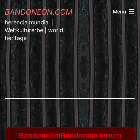
BANDONEÓN.COM
Menü
herencia mundial |
Weltkulturerbe | world
heritage
Bandoneón/Bandonion lernen