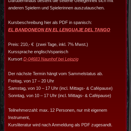
Darüberhinaus besteht die seltene Gelegenheit sich mit
anderen Spielern und Spielerinnen auszutauschen.
Kursbeschreibung hier als PDF in spanisch:
EL BANDONEON EN EL LENGUAJE DEL TANGO
Preis: 210,- € (zwei Tage, inkl. 7% Mwst.)
Kurssprache englisch/spanisch
Kursort
D-04683 Naunhof bei Leipzig
Der nächste Termin hängt vom Sammelstatus ab.
Freitag, von 17 – 20 Uhr
Samstag, von 10 – 17 Uhr (incl. Mittags- & Cafépause)
Sonntag, von 10 – 17 Uhr (incl. Mittags- & Cafépause)
Teilnehmerzahl: max. 12 Personen, nur mit eigenem
Instrument,
Kursliteratur wird nach Anmeldung als PDF zugesandt.