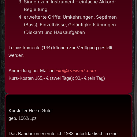
Singen zum Instrument – einfache Akkord-
Begleitung
erweiterte Griffe: Umkehrungen, Septimen
(Bass), Einzelbässe, Geläufigkeitsübungen
(Diskant) und Hausaufgaben
Leihinstrumente (144) können zur Verfügung gestellt
werden.
Anmeldung per Mail an
info@kranwerk.com
Kurs-Kosten 165,- € (zwei Tage); 90,- € (ein Tag)
Kursleiter Heiko Guter
geb. 1962/Lpz
Das Bandonion erlernte ich 1983 autodidaktisch in einer