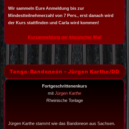
Wir sammeln Eure Anmeldung bis zur
Mindestteilnehmerzahl
von 7 Pers., erst danach wird
der Kurs stattfinden und Carla wird kommen!
Kursanmeldung per klassischer Mail
Tango-Bandoneón – Jürgen Karthe/DD
Fortgeschrittenenkurs
mit
Jürgen Karthe
Rheinische Tonlage
Jürgen Karthe stammt wie das Bandoneon aus Sachsen.