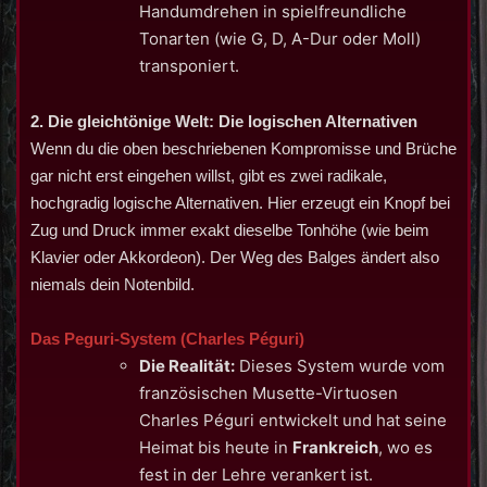
Handumdrehen in spielfreundliche
Tonarten (wie G, D, A-Dur oder Moll)
transponiert.
2. Die gleichtönige Welt: Die logischen Alternativen
Wenn du die oben beschriebenen Kompromisse und Brüche
gar nicht erst eingehen willst, gibt es zwei radikale,
hochgradig logische Alternativen. Hier erzeugt ein Knopf bei
Zug und Druck immer exakt dieselbe Tonhöhe (wie beim
Klavier oder Akkordeon). Der Weg des Balges ändert also
niemals dein Notenbild.
Das Peguri-System (Charles Péguri)
Die Realität:
Dieses System wurde vom
französischen Musette-Virtuosen
Charles Péguri entwickelt und hat seine
Heimat bis heute in
Frankreich
, wo es
fest in der Lehre verankert ist.