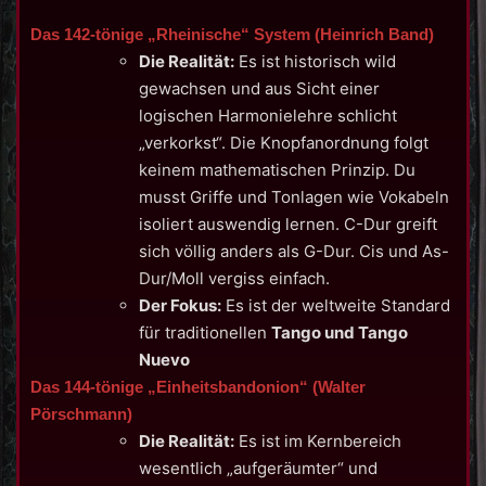
Das 142-tönige „Rheinische“ System (Heinrich Band)
Die Realität:
Es ist historisch wild
gewachsen und aus Sicht einer
logischen Harmonielehre schlicht
„verkorkst“. Die Knopfanordnung folgt
keinem mathematischen Prinzip. Du
musst Griffe und Tonlagen wie Vokabeln
isoliert auswendig lernen. C-Dur greift
sich völlig anders als G-Dur. Cis und As-
Dur/Moll vergiss einfach.
Der Fokus:
Es ist der weltweite Standard
für traditionellen
Tango und Tango
Nuevo
Das 144-tönige „Einheitsbandonion“ (Walter
Pörschmann)
Die Realität:
Es ist im Kernbereich
wesentlich „aufgeräumter“ und