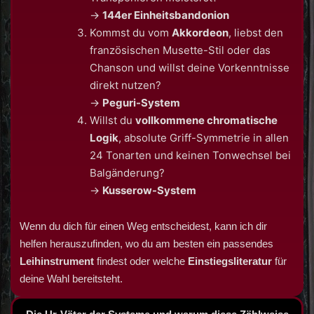
->
144er Einheitsbandonion
Kommst du vom
Akkordeon
, liebst den
französischen Musette-Stil oder das
Chanson und willst deine Vorkenntnisse
direkt nutzen?
->
Peguri-System
Willst du
vollkommene chromatische
Logik
, absolute Griff-Symmetrie in allen
24 Tonarten und keinen Tonwechsel bei
Balgänderung?
->
Kusserow-System
Wenn du dich für einen Weg entscheidest, kann ich dir
helfen herauszufinden, wo du am besten ein passendes
Leihinstrument
findest oder welche
Einstiegsliteratur
für
deine Wahl bereitsteht.