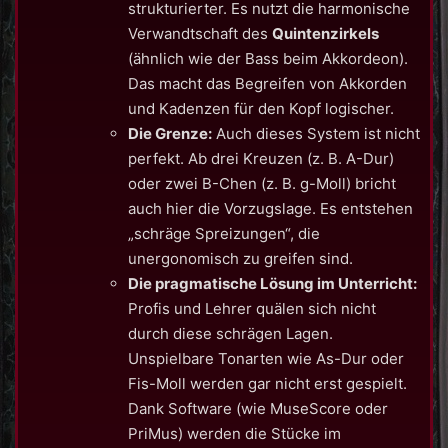
strukturierter. Es nutzt die harmonische
Verwandtschaft des
Quintenzirkels
(ähnlich wie der Bass beim Akkordeon).
Das macht das Begreifen von Akkorden
und Kadenzen für den Kopf logischer.
Die Grenze:
Auch dieses System ist nicht
perfekt. Ab drei Kreuzen (z. B. A-Dur)
oder zwei B-Chen (z. B. g-Moll) bricht
auch hier die Vorzugslage. Es entstehen
„schräge Spreizungen“, die
unergonomisch zu greifen sind.
Die pragmatische Lösung im Unterricht:
Profis und Lehrer quälen sich nicht
durch diese schrägen Lagen.
Unspielbare Tonarten wie As-Dur oder
Fis-Moll werden gar nicht erst gespielt.
Dank Software (wie MuseScore oder
PriMus) werden die Stücke im