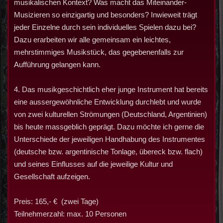
musikalischen Kontext? Was macht das Miteinander-
Musizieren so einzigartig und besonders? Inwieweit trägt
jeder Einzelne durch sein individuelles Spielen dazu bei?
Dazu erarbeiten wir alle gemeinsam ein leichtes,
mehrstimmiges Musikstück, das gegebenenfalls zur
Aufführung gelangen kann.
4. Das musikgeschichtlich eher junge Instrument hat bereits
eine aussergewöhnliche Entwicklung durchlebt und wurde
von zwei kulturellen Strömungen (Deutschland, Argentinien)
bis heute massgeblich geprägt. Dazu möchte ich gerne die
Unterschiede der jeweiligen Handhabung des Instrumentes
(deutsche bzw. argentinische Tonlage, übereck bzw. flach)
und seines Einflusses auf die jeweilige Kultur und
Gesellschaft aufzeigen.
Preis: 165,- € (zwei Tage)
Teilnehmerzahl: max. 10 Personen