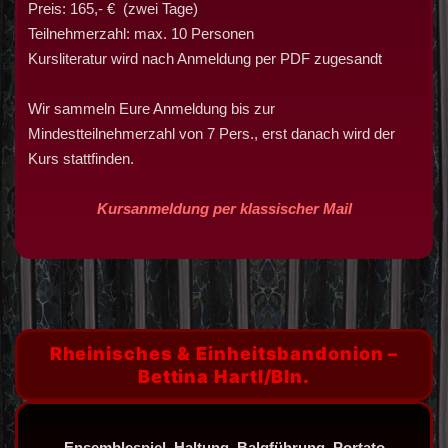
Preis: 165,- € (zwei Tage)
Teilnehmerzahl: max. 10 Personen
Kursliteratur wird nach Anmeldung per PDF zugesandt
Wir sammeln Eure Anmeldung bis zur
Mindestteilnehmerzahl von 7 Pers., erst danach wird der
Kurs stattfinden.
Kursanmeldung per klassischer Mail
Rheinisches & Einheitsbandonion –
Bettina Hartl/Bln.
Ensemblespiel, Haltung, Balgführung, Portato