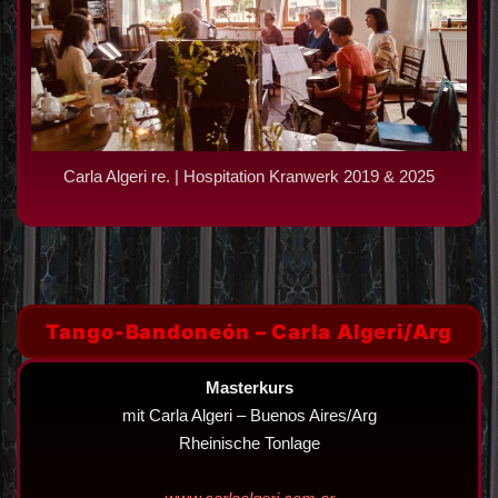
Carla Algeri re. | Hospitation Kranwerk 2019 & 2025
Tango-Bandoneón – Carla Algeri/Arg
Masterkurs
mit Carla Algeri – Buenos Aires/Arg
Rheinische Tonlage