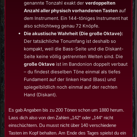
genannte Tonzahl exakt der
verdoppelten
Anzahl aller physisch vorhandenen Tasten
auf
dem Instrument. Ein 144-töniges Instrument hat
also schlichtweg genau 72 Knöpfe.
Die akustische Wahrheit (Die große Oktave):
Der tatsächliche Tonumfang ist deshalb so
kompakt, weil die Bass-Seite und die Diskant-
Seite keine völlig getrennten Welten sind. Die
große Oktave
ist im Bandonion doppelt verbaut
– du findest dieselben Töne einmal als tiefes
Fundament auf der linken Hand (Bass) und
spiegelbildlich noch einmal auf der rechten
Hand (Diskant).
Es gab Angaben bis zu 200 Tönen schon um 1880 herum.
Lass dich also von den Zahlen „142“ oder „144“ nicht
einschüchtern. Du musst nicht über 140 verschiedene
Tasten im Kopf behalten. Am Ende des Tages spielst du ein