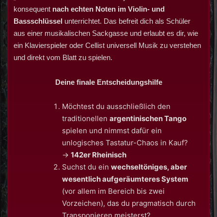
konsequent
nach echten Noten im Violin- und
Bassschlüssel
unterrichtet. Das befreit dich als Schüler
aus einer musikalischen Sackgasse und erlaubt es dir, wie
ein Klavierspieler oder Cellist universell Musik zu verstehen
und direkt vom Blatt zu spielen.
Deine finale Entscheidungshilfe
Möchtest du ausschließlich den
traditionellen
argentinischen Tango
spielen und nimmst dafür ein
unlogisches Tastatur-Chaos in Kauf?
->
142er Rheinisch
Suchst du ein
wechseltöniges, aber
wesentlich aufgeräumteres System
(vor allem im Bereich bis zwei
Vorzeichen), das du pragmatisch durch
Transponieren meisterst?