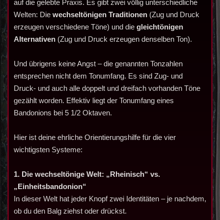
auf die gelebte Praxis. Es gibt zwei völlig unterschiedliche
Welten: Die
wechseltönigen Traditionen
(Zug und Druck
erzeugen verschiedene Töne) und die
gleichtönigen
Alternativen
(Zug und Druck erzeugen denselben Ton).
Und übrigens keine Angst – die genannten Tonzahlen
entsprechen nicht dem Tonumfang. Es sind Zug- und
Druck- und auch alle doppelt und dreifach vorhanden Töne
gezählt worden. Effektiv liegt der Tonumfang eines
Bandonions bei 5 1/2 Oktaven.
Hier ist deine ehrliche Orientierungshilfe für die vier
wichtigsten Systeme:
1. Die wechseltönige Welt: „Rheinisch“ vs.
„Einheitsbandonion“
In dieser Welt hat jeder Knopf zwei Identitäten – je nachdem,
ob du den Balg ziehst oder drückst.