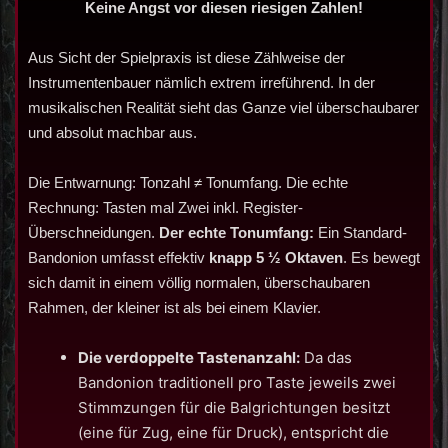
Keine Angst vor diesen riesigen Zahlen!
Aus Sicht der Spielpraxis ist diese Zählweise der
Instrumentenbauer nämlich extrem irreführend. In der
musikalischen Realität sieht das Ganze viel überschaubarer
und absolut machbar aus.
Die Entwarnung: Tonzahl ≠ Tonumfang. Die echte
Rechnung: Tasten mal Zwei inkl. Register-
Überschneidungen.
Der echte Tonumfang:
Ein Standard-
Bandonion umfasst effektiv
knapp 5 ½ Oktaven
. Es bewegt
sich damit in einem völlig normalen, überschaubaren
Rahmen, der kleiner ist als bei einem Klavier.
Die verdoppelte Tastenanzahl:
Da das
Bandonion traditionell pro Taste jeweils zwei
Stimmzungen für die Balgrichtungen besitzt
(eine für Zug, eine für Druck), entspricht die