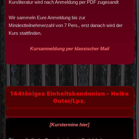
Kursliteratur wird nach Anmeldung per PDF zugesandt
Wir sammeln Eure Anmeldung bis zur
Mindestteilnehmerzahl von 7 Pers., erst danach wird der
Kurs stattfinden.
Kursanmeldung per klassischer Mail
144töniges Einheitsbandonion –
Heiko
Guter/Lpz.
[Kurstermine hier]