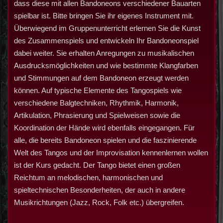
dass diese mit allen Bandoneons verschiedener Bauarten
spielbar ist. Bitte bringen Sie ihr eigenes Instrument mit.
Überwiegend im Gruppenunterricht erlernen Sie die Kunst
des Zusammenspiels und entwickeln Ihr Bandoneonspiel
dabei weiter. Sie erhalten Anregungen zu musikalischen
Ausdrucksmöglichkeiten und wie bestimmte Klangfarben
und Stimmungen auf dem Bandoneon erzeugt werden
können. Auf typische Elemente des Tangospiels wie
verschiedene Balgtechniken, Rhythmik, Harmonik,
Artikulation, Phrasierung und Spielweisen sowie die
Koordination der Hände wird ebenfalls eingegangen. Für
alle, die bereits Bandoneon spielen und die faszinierende
Welt des Tangos und der Improvisation kennenlernen wollen
ist der Kurs gedacht. Der Tango bietet einen großen
Reichtum an melodischen, harmonischen und
spieltechnischen Besonderheiten, der auch in andere
Musikrichtungen (Jazz, Rock, Folk etc.) übergreifen.